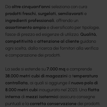
Da
oltre cinquant’anni
seleziona con cura
prodotti freschi, surgelati, semilavorati
e
ingredienti professionali
, offrendo un
assortimento ampio
e diversificato per tipologie,
fasce di prezzo ed esigenze di utilizzo.
Qualità,
competitività
e
attenzione al cliente
guidano
ogni scelta, dalla ricerca dei fornitori alla verifica
e comparazione dei prodotti.
La sede si estende su
7.000 mq
e comprende
38.000 metri cubi di magazzini
a t
emperatura
controllata,
ai quali si aggiunge il
nuovo polo di
8.000 metri cubi
inaugurato nel 2025. Una
flotta
interna
di
mezzi isotermici
assicura consegne
puntuali e la
corretta conservazione
dei prodotti.