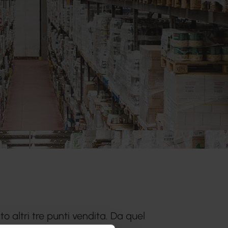
o altri tre punti vendita. Da quel