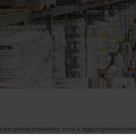
a sua prima macelleria, a cui si aggiungeranno prest