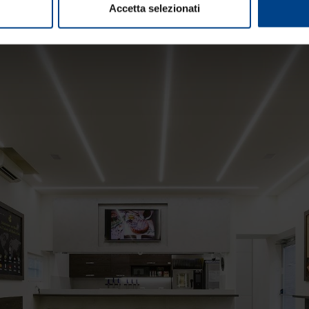
Accetta selezionati