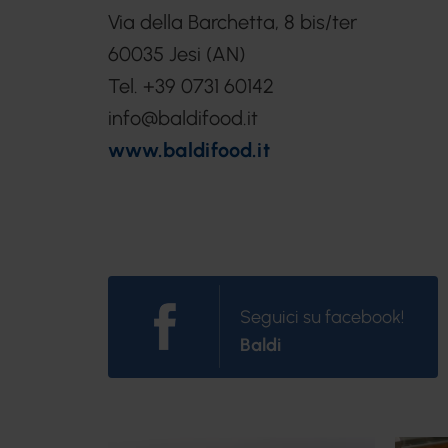
Via della Barchetta, 8 bis/ter
60035 Jesi (AN)
Tel. +39 0731 60142
info@baldifood.it
www.baldifood.it
Seguici su facebook!
Baldi