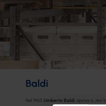
Baldi
Nel 1965
Umberto Baldi
apriva a Jesi l