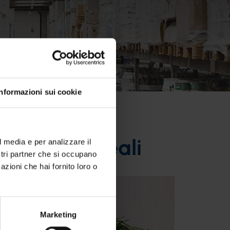
Informazioni sui cookie
nca Salumi Reali
l media e per analizzare il
ostri partner che si occupano
azioni che hai fornito loro o
Marketing