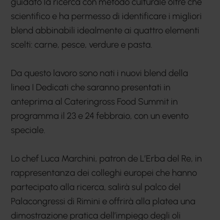
guidato la ricerca con metodo culturale oltre che
scientifico e ha permesso di identificare i migliori
blend abbinabili idealmente ai quattro elementi
scelti: carne, pesce, verdure e pasta.
Da questo lavoro sono nati i nuovi blend della
linea I Dedicati che saranno presentati in
anteprima al Cateringross Food Summit in
programma il 23 e 24 febbraio, con un evento
speciale.
Lo chef Luca Marchini, patron de L’Erba del Re, in
rappresentanza dei colleghi europei che hanno
partecipato alla ricerca, salirà sul palco del
Palacongressi di Rimini e offrirà alla platea una
dimostrazione pratica dell’impiego degli oli