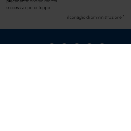
precedente:
andrea marchi
successivo:
peter foppa
il consiglio di amministrazione
Condividi
Copyright © 2021-2026 Cateringross Soc. Coop. - P.IVA :
04310910379
Via del Lavoro, 85 | 40033 Casalecchio di Reno (BO)
Telefono: 051 616 7417 - Mail: info@cateringross.net
Privacy policy
Cookie policy
Modifica impostazioni cookie