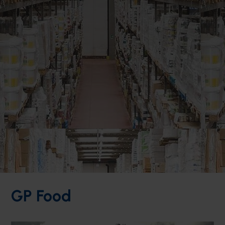
GP Food