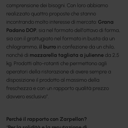
comprensione dei bisogni. Con loro abbiamo
realizzato quattro proposte che stanno
incontrando molto interesse di mercato:
Grana
Padano DOP
, sia nel formato dell’ottavo di forma,
sia con il grattugiato nel formato in busta da un
chilogrammo,
il burro
in confezione da un chilo,
nonché di
mozzarella tagliata a julienne
da 2,5
kg. Prodotti alto-rotanti che permettono agli
operatori della ristorazione di avere sempre a
disposizione il prodotto al massimo della
freschezza e con un rapporto qualità prezzo
davvero esclusivo”.
Perché il rapporto con Zarpellon?
“
Per la solidità e la reputazione di