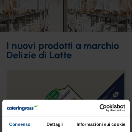
I nuovi prodotti a marchio
Delizie di Latte
Consenso
Dettagli
Informazioni sui cookie