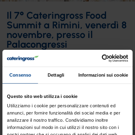
Il 7° Cateringross Food
Summit a Rimini, venerdì 8
novembre, presso il
Palacongressi
Consenso
Dettagli
Informazioni sui cookie
Questo sito web utilizza i cookie
Utilizziamo i cookie per personalizzare contenuti ed
annunci, per fornire funzionalità dei social media e per
analizzare il nostro traffico. Condividiamo inoltre
informazioni sul modo in cui utilizzi il nostro sito con i
nostri partner che si occupano di analisi dei dati web,