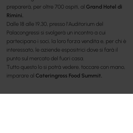
preparerà, per oltre 700 ospiti, al
Grand Hotel di
Rimini.
Dalle 18 alle 19,30, presso l’Auditorium del
Palacongressi si svolgerà un incontro a cui
partecipano i soci, la loro forza vendita e, per chi è
interessato, le aziende espositrici dove si farà il
punto sul mercato del fuori casa.
Tutto questo lo si potrà vedere, toccare con mano,
imparare al
Cateringross Food Summit.
precedente:
le cronache dal 7° cateringross food summit
successivo:
elezione consiglio d'amministrazione per il triennio
2024/2026
eventi e storie