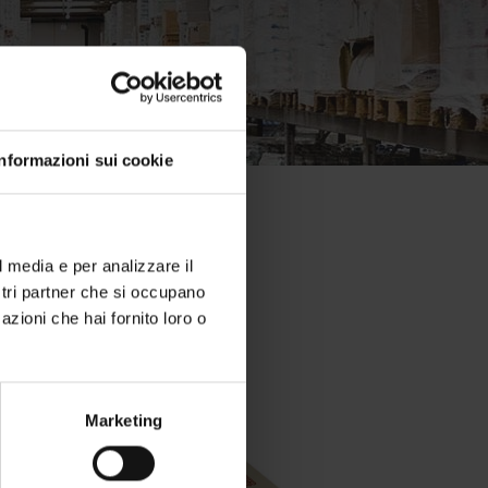
Informazioni sui cookie
l media e per analizzare il
torazione
ostri partner che si occupano
azioni che hai fornito loro o
Marketing