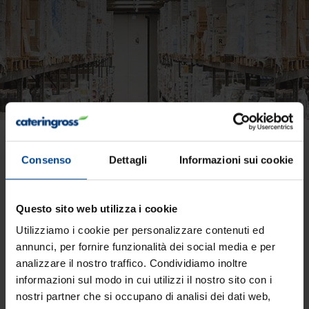
Lo strudel Graziadei,
Consenso
Dettagli
Informazioni sui cookie
buono anche d’estate
Questo sito web utilizza i cookie
Utilizziamo i cookie per personalizzare contenuti ed
annunci, per fornire funzionalità dei social media e per
analizzare il nostro traffico. Condividiamo inoltre
informazioni sul modo in cui utilizzi il nostro sito con i
nostri partner che si occupano di analisi dei dati web,