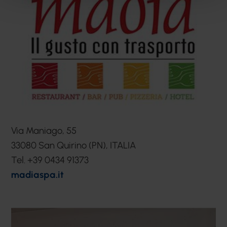
Via Maniago, 55
33080 San Quirino (PN), ITALIA
Tel. +39 0434 91373
madiaspa.it