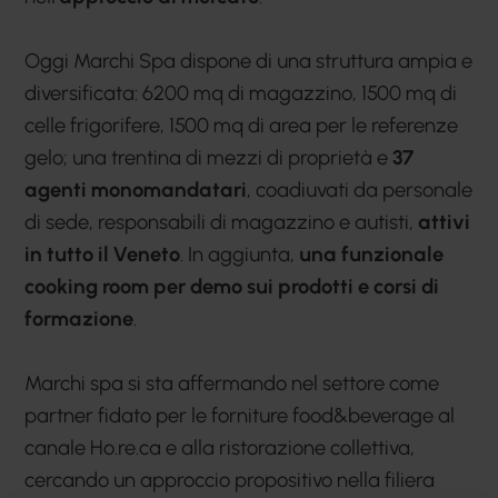
Oggi Marchi Spa dispone di una struttura ampia e
diversificata: 6200 mq di magazzino, 1500 mq di
celle frigorifere, 1500 mq di area per le referenze
gelo; una trentina di mezzi di proprietà e
37
agenti monomandatari
, coadiuvati da personale
di sede, responsabili di magazzino e autisti,
attivi
in tutto il Veneto
. In aggiunta,
una funzionale
cooking room per demo sui prodotti e corsi di
formazione
.
Marchi spa si sta affermando nel settore come
partner fidato per le forniture food&beverage al
canale Ho.re.ca e alla ristorazione collettiva,
cercando un approccio propositivo nella filiera