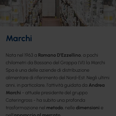
Marchi
Nata nel 1963 a
Romano D’Ezzellino
, a pochi
chilometri da Bassano del Grappa (VI) la Marchi
Spa è una delle aziende di distribuzione
alimentare di riferimento del Nord-Est. Negli ultimi
anni, in particolare, l’attività guidata da
Andrea
Marchi
- attuale presidente del gruppo
Cateringross - ha subito una profonda
trasformazione nel
metodo
, nelle
dimensioni
e
nell’
approccio al mercato
.