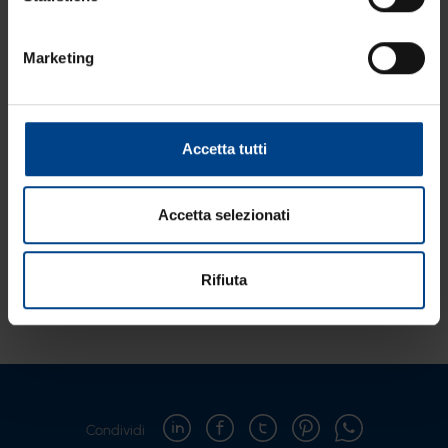
Marketing
Accetta tutti
Accetta selezionati
DÉLIFRANCE, l’artigianalità si fonde con l’innovazione
Rifiuta
Condividi