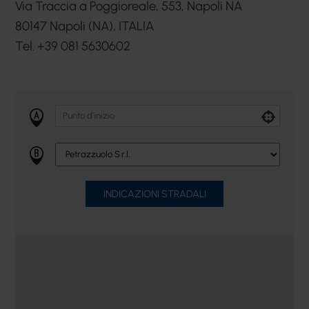
Via Traccia a Poggioreale, 553, Napoli NA
80147 Napoli (NA), ITALIA
Tel. +39 081 5630602
INDICAZIONI STRADALI