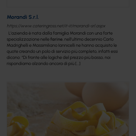
Morandi S.r.l.
https://www.cateringross.net/it-it/morandi-srl.aspx
L’azienda è nata dalla famiglia Morandi con una forte
specializzazione nelle
farine
, nell’ultimo decennio Carlo
Madrighelli e Massimiliano Iannicelli ne hanno acquisito le
quote creando un polo di servizio più completo, infatti essi
dicono: “Di fronte alle logiche del prezzo più basso, noi
rispondiamo alzando ancora di più [...]