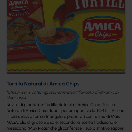
Tortilla Natural di Amica Chips
https://www.cateringross.net/it-it/tortilla-natural-di-amica-
chips.aspx
Novità di prodotto > Tortilla Natural di Amica Chips Tortilla
Natural di Amica Chips Ideali per un aperitivo le TORTILLA sono
i tipici snack a forma triangolare preparati con
farina
di Mais
MASA, olio di girasole e sale, secondo la ricetta tradizionale
messicana “Muy Ricas” che gli conferisce il suo distintivo sapore