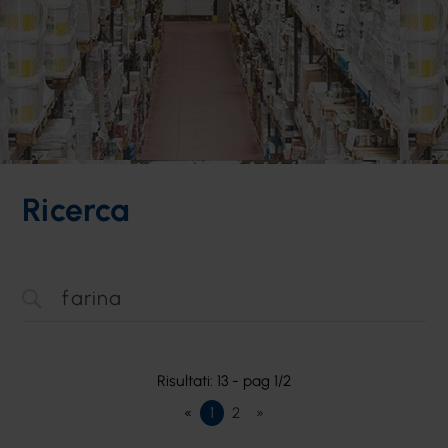
Ricerca
Risultati: 13 - pag 1/2
«
1
2
»