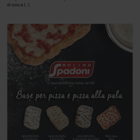
di soia e [...]