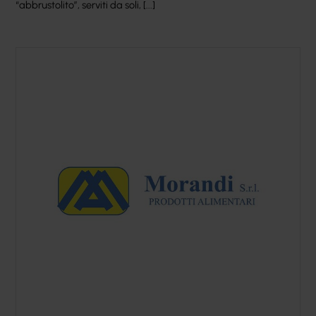
“abbrustolito”, serviti da soli, [...]