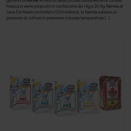
gamma di
Farine
Artisan è dedicata esclusivamente al canale
horeca e viene proposta in confezione da 1 Kg e 20 Kg.
Farina
di
cece Da filiera controllata 100% italiana, la
farina
subisce un
processo di cottura in pressione a basse temperature [...]