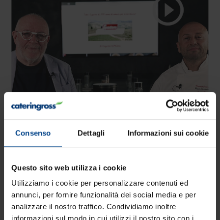
Consenso
Dettagli
Informazioni sui cookie
Questo sito web utilizza i cookie
Utilizziamo i cookie per personalizzare contenuti ed
Sala&Cucina - Pizza Specialist Molino Spadoni
annunci, per fornire funzionalità dei social media e per
https://www.cateringross.net/it-it/salacucina-pizza-specialist-
analizzare il nostro traffico. Condividiamo inoltre
molino-spadoni.aspx
informazioni sul modo in cui utilizzi il nostro sito con i