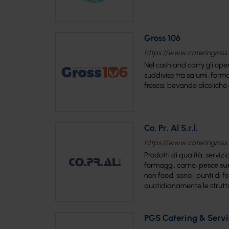
Gross 106
https://www.cateringross.n
Nel cash and carry gli oper
suddivise tra salumi, forma
fresca, bevande alcoliche e
Co. Pr. Al S.r.l.
https://www.cateringross.n
Prodotti di qualità, serviz
formaggi, carne,
pesce
su
non food, sono i punti di 
quotidianamente le strutt
PGS Catering & Servi