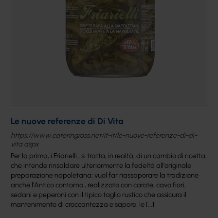
Le nuove referenze di Di Vita
https://www.cateringross.net/it-it/le-nuove-referenze-di-di-
vita.aspx
Per la prima, i Friarielli , si tratta, in realtà, di un cambio di ricetta,
che intende rinsaldare ulteriormente la fedeltà all’originale
preparazione napoletana; vuol far riassaporare la tradizione
anche l’Antico contorno , realizzato con carote, cavolfiori,
sedani e peperoni con il tipico taglio rustico che assicura il
mantenimento di croccantezza e sapore; le [...]