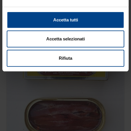
BigChef, si rivolge ad una delle aziende più serie del settore, la
Callipo di Pizzo Calabro, [...]
Accetta tutti
Accetta selezionati
Rifiuta