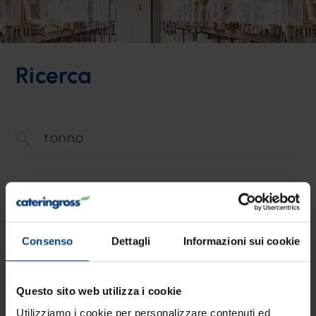
Ricerca
Risultati: 3 - pag 1/1
Consenso
Dettagli
Informazioni sui cookie
Questo sito web utilizza i cookie
Utilizziamo i cookie per personalizzare contenuti ed