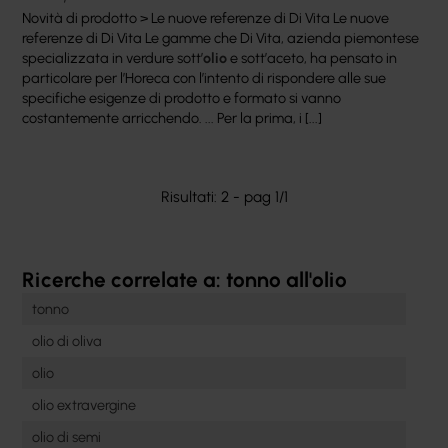
Novità di prodotto > Le nuove referenze di Di Vita Le nuove
referenze di Di Vita Le gamme che Di Vita, azienda piemontese
specializzata in verdure sott’
olio
e sott’aceto, ha pensato in
particolare per l’Horeca con l’intento di rispondere alle sue
specifiche esigenze di prodotto e formato si vanno
costantemente arricchendo. ... Per la prima, i [...]
Risultati: 2 - pag 1/1
Ricerche correlate a:
tonno all'olio
tonno
olio di oliva
olio
olio extravergine
olio di semi